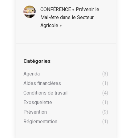
CONFÉRENCE « Prévenir le
Mal-être dans le Secteur
Agricole »
Catégories
Agenda
(3)
Aides financières
(1)
Conditions de travail
(4)
Exosquelette
(1)
Prévention
(9)
Réglementation
(1)