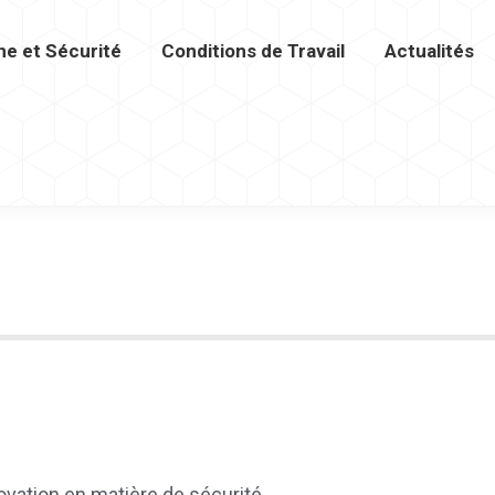
ne et Sécurité
Conditions de Travail
Actualités
urité
Conditions de Travail
Actualités
Vidéot
ovation en matière de sécurité