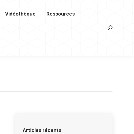
Vidéothèque
Ressources
hèque
Ressources
Contact
Recherche
Recherche
Articles récents