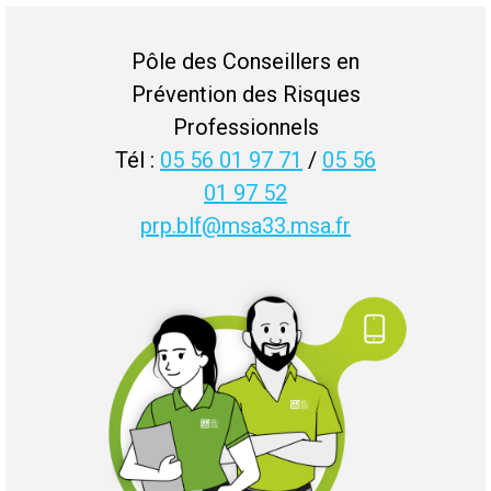
Pôle des Conseillers en
Prévention des Risques
Professionnels
Tél :
05 56 01 97 71
/
05 56
01 97 52
prp.blf@msa33.msa.fr