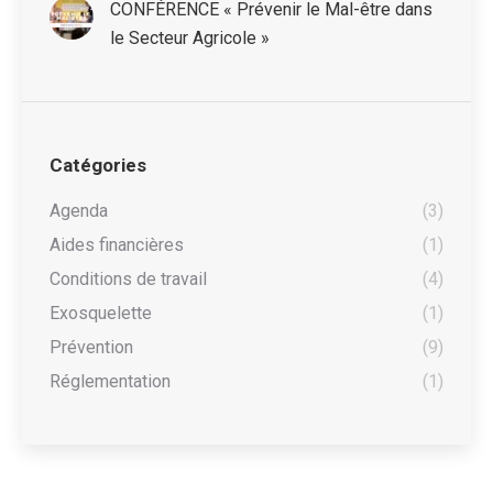
CONFÉRENCE « Prévenir le Mal-être dans
le Secteur Agricole »
Catégories
Agenda
(3)
Aides financières
(1)
Conditions de travail
(4)
Exosquelette
(1)
Prévention
(9)
Réglementation
(1)