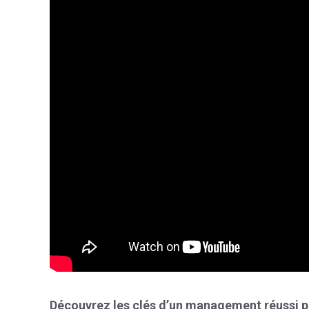
Découvrez les clés d’un management réussi p