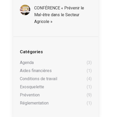
CONFÉRENCE « Prévenir le
Mal-être dans le Secteur
Agricole »
Catégories
Agenda
(3)
Aides financières
(1)
Conditions de travail
(4)
Exosquelette
(1)
Prévention
(9)
Réglementation
(1)