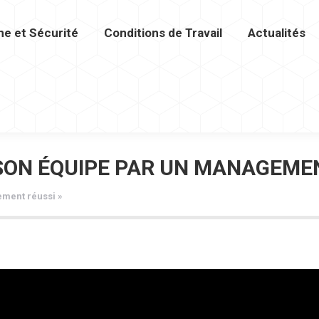
ne et Sécurité
Conditions de Travail
Actualités
urité
Conditions de Travail
Actualités
Vidéot
 SON ÉQUIPE PAR UN MANAGEMEN
ment réussi »