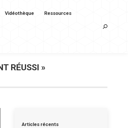
Vidéothèque
Ressources
hèque
Ressources
Contact
Recherche
Recherche
T RÉUSSI »
Articles récents