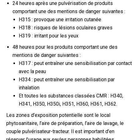
24 heures après une pulvérisation de produits
comportant une des mentions de danger suivantes :
H315 : provoque une irritation cutanée
H318 : risques de lésions oculaires graves
H319 : irritant pour les yeux
48 heures pour les produits comportant une des
mentions de danger suivantes :
H317 : peut entraîner une sensibilisation par contact
avec la peau
H334 : peut entraîner une sensibilisation par
inhalation
Et toutes les substances classées CMR : H340,
H341, H350, H350i, H351, H360, H361, H362.
Les zones d’exposition potentielle sont le local
phytosanitaire, l’aire de préparation, l’aire de lavage, le
couple pulvérisateur-tracteur. Il est important d’en
réserver l’usage aux seules personnes habilitées.