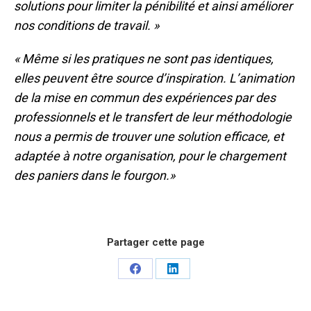
solutions pour limiter la pénibilité et ainsi améliorer
nos conditions de travail. »
« Même si les pratiques ne sont pas identiques,
elles peuvent être source d’inspiration. L’animation
de la mise en commun des expériences par des
professionnels et le transfert de leur méthodologie
nous a permis de trouver une solution efficace, et
adaptée à notre organisation, pour le chargement
des paniers dans le fourgon.»
Partager cette page
Share
Share
on
on